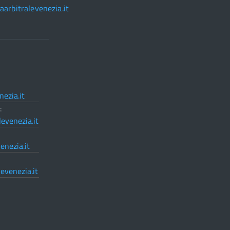
arbitralevenezia.it
ezia.it
:
evenezia.it
enezia.it
evenezia.it