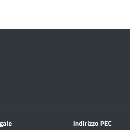
gale
Indirizzo PEC