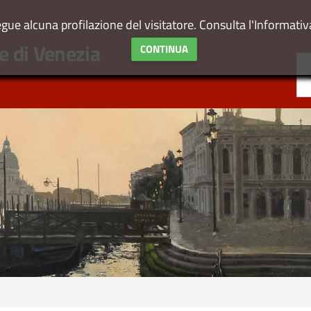
egue alcuna profilazione del visitatore. Consulta l'Informati
e
di Venezia
CONTINUA