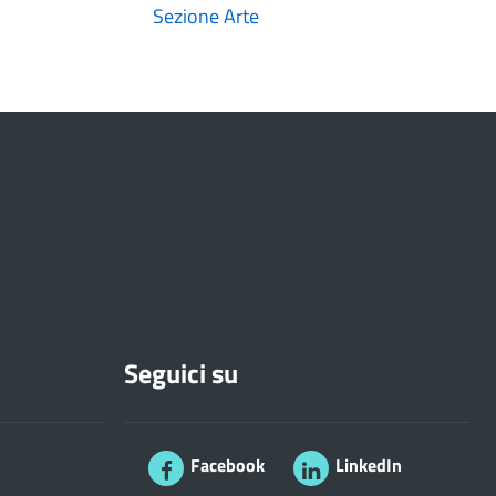
Sezione Arte
Seguici su
Facebook
LinkedIn