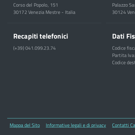
Corso del Popolo, 151
Palazzo Sa
30172 Venezia Mestre - Italia
30124 Vene
Recapiti telefonici
Dati Fis
(+39) 041.099.23.74
Codice fis
Partita Iv
Codice des
Mappa del Sito
Informative legali e di privacy
Contatti Ca