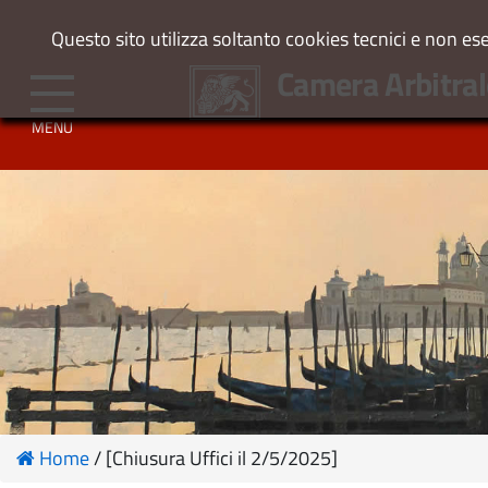
Questo sito utilizza soltanto cookies tecnici e non es
Camera Arbitral
MENU
Home
/ [Chiusura Uffici il 2/5/2025]