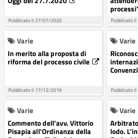
Oggi del 27.7.2020
attender
processi"
17.6.20
Pubblicato il 27/07/2020
Pubblicato i
Varie
Varie
In merito alla proposta di
Riconosc
riforma del processo civile
internazi
Convenzi
Pubblicato il 17/12/2019
Pubblicato i
Varie
Varie
Commento dell'avv. Vittorio
Arbitrat
Pisapia all'Ordinanza della
lodo. L'i