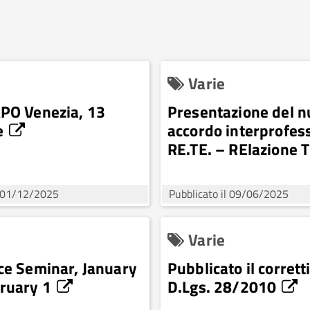
Varie
PO Venezia, 13
Presentazione del 
e
accordo interprofes
RE.TE. – RElazione 
l 01/12/2025
Pubblicato il 09/06/2025
Varie
ce Seminar, January
Pubblicato il corrett
ruary 1
D.Lgs. 28/2010