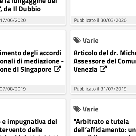
e la lungaggine dei
, da Il Dubbio
20
l 17/06/2020
Pubblicato il 30/03/2020
Varie
imento degli accordi
Articolo del dr. Mich
onali di mediazione -
Assessore del Comu
one di Singapore
Venezia
l 07/08/2019
Pubblicato il 31/07/2019
Varie
o e impugnativa del
"Arbitrato e tutela
ntervento delle
dell’affidamento: u