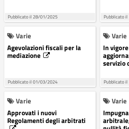
Pubblicato il 28/01/2025
Pubblicato i
Varie
Varie
Agevolazioni fiscali per la
In vigor
mediazione
aggiornat
servizio
Pubblicato il 01/03/2024
Pubblicato i
Varie
Varie
Approvati i nuovi
Impugnaz
Regolamenti degli arbitrati
arbitrale
nullità f