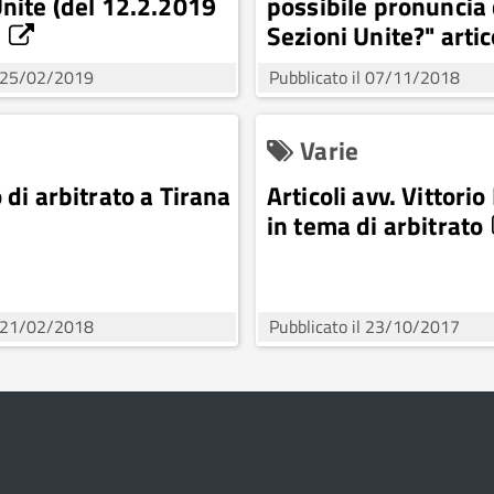
Unite (del 12.2.2019
possibile pronuncia 
Sezioni Unite?" artic
dell'avv. Vittorio Pi
l 25/02/2019
Pubblicato il 07/11/2018
Varie
 di arbitrato a Tirana
Articoli avv. Vittorio
in tema di arbitrato
l 21/02/2018
Pubblicato il 23/10/2017