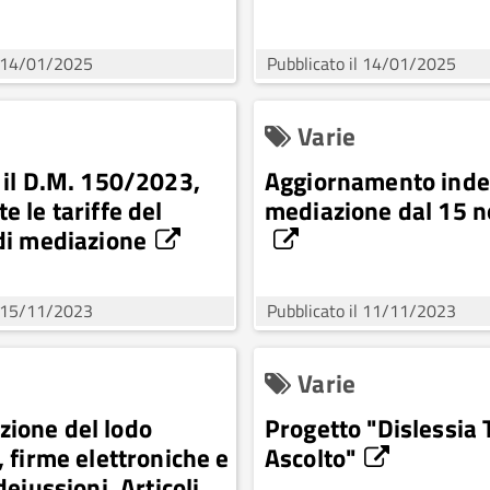
l 14/01/2025
Pubblicato il 14/01/2025
Varie
e il D.M. 150/2023,
Aggiornamento inde
e le tariffe del
mediazione dal 15 
 di mediazione
l 15/11/2023
Pubblicato il 11/11/2023
Varie
ione del lodo
Progetto "Dislessia 
, firme elettroniche e
Ascolto"
ideiussioni. Articoli