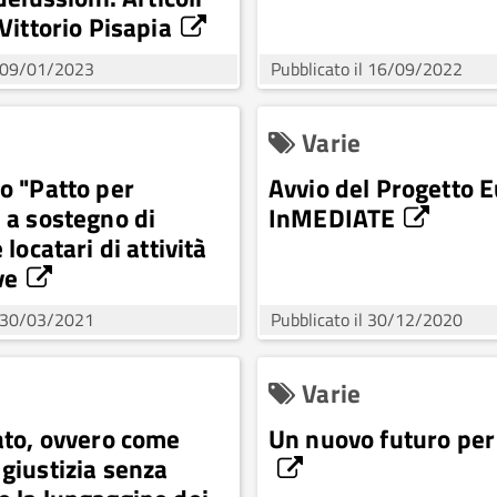
 Vittorio Pisapia
l 09/01/2023
Pubblicato il 16/09/2022
Varie
lo "Patto per
Avvio del Progetto 
 a sostegno di
InMEDIATE
 locatari di attività
ve
l 30/03/2021
Pubblicato il 30/12/2020
Varie
rato, ovvero come
Un nuovo futuro per
 giustizia senza