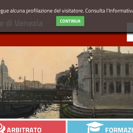
egue alcuna profilazione del visitatore. Consulta l'Informati
e
di Venezia
CONTINUA
ARBITRATO
FORMAZ