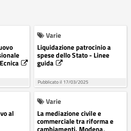
Varie
nuovo
Liquidazione patrocinio a
sionale
spese dello Stato - Linee
TEcnica
guida
Pubblicato il 17/03/2025
Varie
ivo al
La mediazione civile e
commerciale tra riforma e
cambiamenti. Modena,