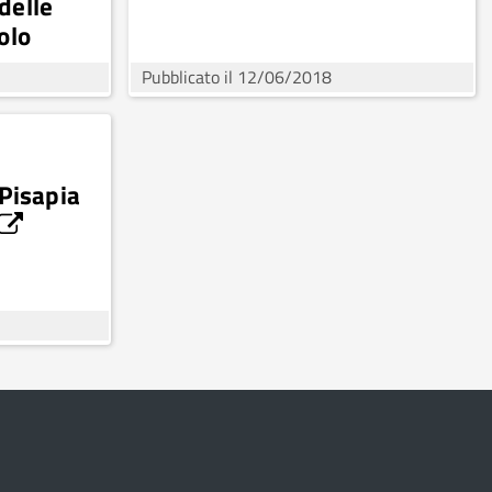
delle
olo
sapia
Pubblicato il 12/06/2018
 Pisapia