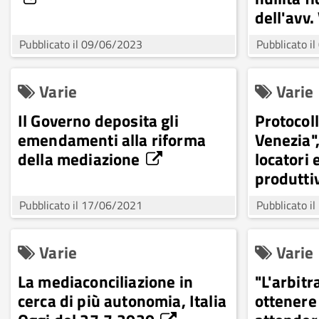
dell'avv.
Pubblicato il 09/06/2023
Pubblicato i
Varie
Varie
Il Governo deposita gli
Protocol
emendamenti alla riforma
Venezia",
della mediazione
locatori e
produtti
Pubblicato il 17/06/2021
Pubblicato i
Varie
Varie
La mediaconciliazione in
"L'arbit
cerca di più autonomia, Italia
ottenere