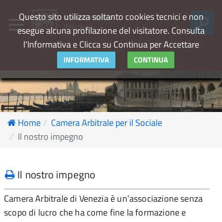
Questo sito utilizza soltanto cookies tecnici e non
Camera Arbitrale
di Venezia
esegue alcuna profilazione del visitatore. Consulta
l'Informativa e Clicca su Continua per Accettare
INFORMATIVA
CONTINUA
Home
Camera Arbitrale per il Sociale
Il nostro impegno
Il nostro impegno
Camera Arbitrale di Venezia è un’associazione senza
scopo di lucro che ha come fine la formazione e