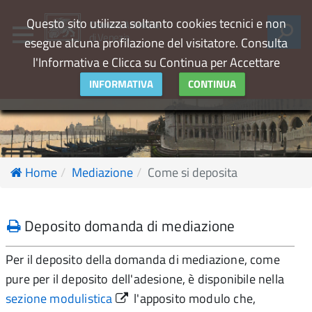
Questo sito utilizza soltanto cookies tecnici e non
Camera Arbitrale
di Venezia
esegue alcuna profilazione del visitatore. Consulta
l'Informativa e Clicca su Continua per Accettare
INFORMATIVA
CONTINUA
Home
Mediazione
Come si deposita
Deposito domanda di mediazione
Per il deposito della domanda di mediazione, come
pure per il deposito dell'adesione, è disponibile nella
sezione modulistica
l'apposito modulo che,