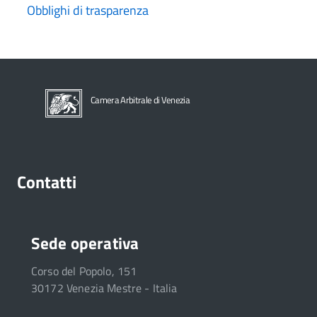
Obblighi di trasparenza
Camera Arbitrale di Venezia
Contatti
Sede operativa
Corso del Popolo, 151
30172 Venezia Mestre - Italia