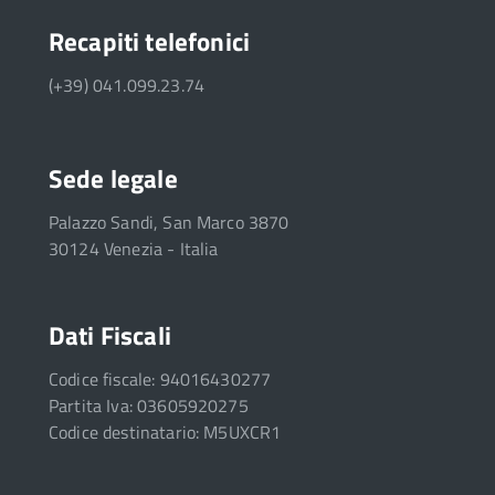
Recapiti telefonici
(+39) 041.099.23.74
Sede legale
Palazzo Sandi, San Marco 3870
30124 Venezia - Italia
Dati Fiscali
Codice fiscale: 94016430277
Partita Iva: 03605920275
Codice destinatario: M5UXCR1