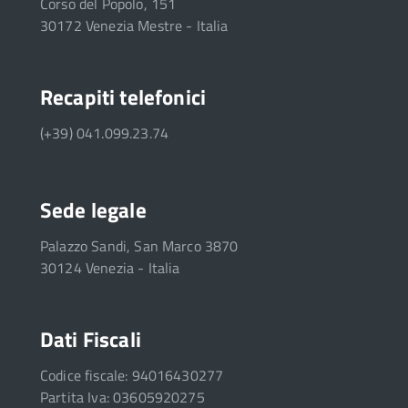
Corso del Popolo, 151
30172 Venezia Mestre - Italia
Recapiti telefonici
(+39) 041.099.23.74
Sede legale
Palazzo Sandi, San Marco 3870
30124 Venezia - Italia
Dati Fiscali
Codice fiscale: 94016430277
Partita Iva: 03605920275