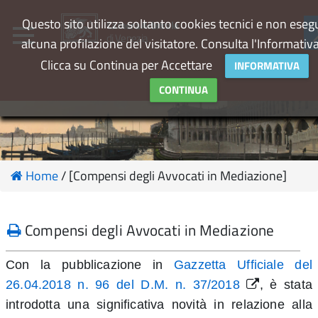
Questo sito utilizza soltanto cookies tecnici e non eseg
Camera Arbitrale
di Venezia
alcuna profilazione del visitatore. Consulta l'Informativ
Clicca su Continua per Accettare
INFORMATIVA
CONTINUA
Home
/ [Compensi degli Avvocati in Mediazione]
Compensi degli Avvocati in Mediazione
Con la pubblicazione in
Gazzetta Ufficiale del
26.04.2018 n. 96 del D.M. n. 37/2018
, è stata
introdotta una significativa novità in relazione alla